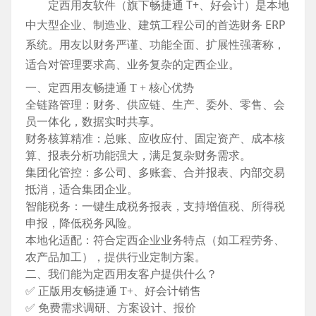
定西用友软件
（旗下畅捷通 T+、好会计）是本地
中大型企业、制造业、建筑工程公司的首选财务 ERP
系统。用友以
财务严谨、功能全面、扩展性强
著称，
适合对管理要求高、业务复杂的定西企业。
一、定西用友畅捷通 T + 核心优势
全链路管理
：财务、供应链、生产、委外、零售、会
员一体化，数据实时共享。
财务核算精准
：总账、应收应付、固定资产、成本核
算、报表分析功能强大，满足复杂财务需求。
集团化管控
：多公司、多账套、合并报表、内部交易
抵消，适合集团企业。
智能税务
：一键生成税务报表，支持增值税、所得税
申报，降低税务风险。
本地化适配
：符合定西企业业务特点（如工程劳务、
农产品加工），提供行业定制方案。
二、我们能为定西用友客户提供什么？
✅ 正版用友畅捷通 T+、好会计销售
✅ 免费需求调研、方案设计、报价