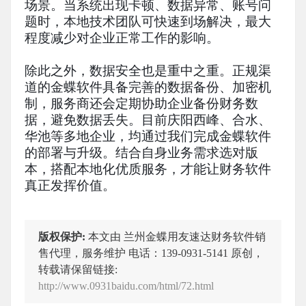
场景。当系统出现卡顿、数据异常、账号问
题时，本地技术团队可快速到场解决，最大
程度减少对企业正常工作的影响。
除此之外，数据安全也是重中之重。正规渠
道的金蝶软件具备完善的数据备份、加密机
制，服务商还会定期协助企业备份财务数
据，避免数据丢失。目前庆阳西峰、合水、
华池等多地企业，均通过我们完成金蝶软件
的部署与升级。结合自身业务需求选对版
本，搭配本地化优质服务，才能让财务软件
真正发挥价值。
版权保护:
本文由 兰州金蝶用友速达财务软件销
售代理，服务维护 电话：139-0931-5141 原创，
转载请保留链接:
http://www.0931baidu.com/html/72.html